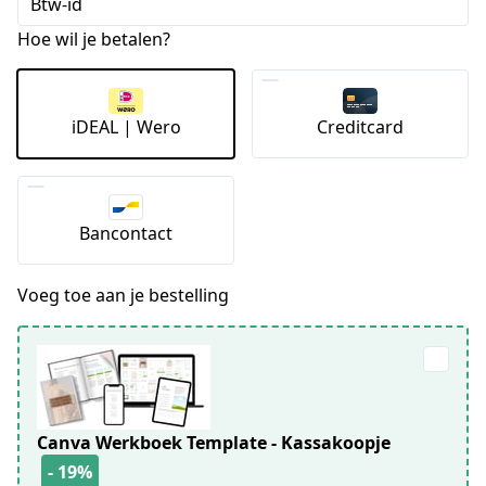
Btw-id
Hoe wil je betalen?
iDEAL | Wero
Creditcard
Bancontact
Voeg toe aan je bestelling
Canva Werkboek Template - Kassakoopje
- 19%