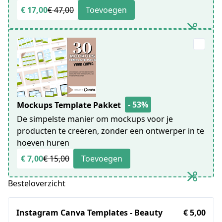
€ 17,00
€ 47,00
Toevoegen
- 53%
Mockups Template Pakket
De simpelste manier om mockups voor je
producten te creëren, zonder een ontwerper in te
hoeven huren
€ 7,00
€ 15,00
Toevoegen
Besteloverzicht
Instagram Canva Templates - Beauty
€ 5,00