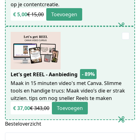
op je contentcreatie.
€ 5,00
€ 15,00
Toevoegen
- 89%
Let's get REEL - Aanbieding
Maak in 15 minuten video's met Canva. Slimme
tools en handige trucs: Maak video’s die er strak
uitzien. tips om nog sneller Reels te maken
€ 37,00
€ 343,00
Toevoegen
Besteloverzicht