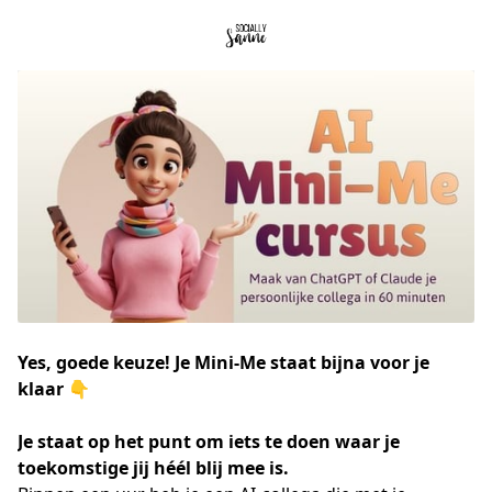
Yes, goede keuze! Je Mini-Me staat bijna voor je
klaar 👇
Je staat op het punt om iets te doen waar je 
toekomstige jij héél blij mee is.