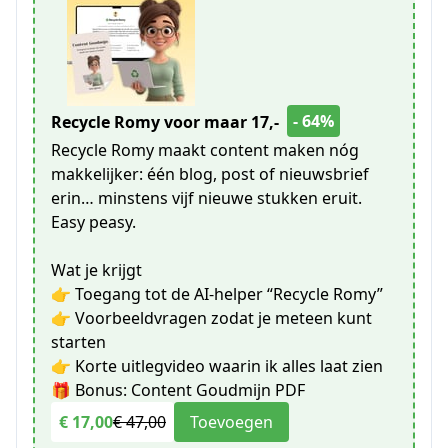
- 64%
Recycle Romy voor maar 17,-
Recycle Romy maakt content maken nóg
makkelijker: één blog, post of nieuwsbrief
erin… minstens vijf nieuwe stukken eruit.
Easy peasy.
Wat je krijgt
👉 Toegang tot de AI-helper “Recycle Romy”
👉 Voorbeeldvragen zodat je meteen kunt
starten
👉 Korte uitlegvideo waarin ik alles laat zien
🎁 Bonus: Content Goudmijn PDF
€ 17,00
€ 47,00
Toevoegen