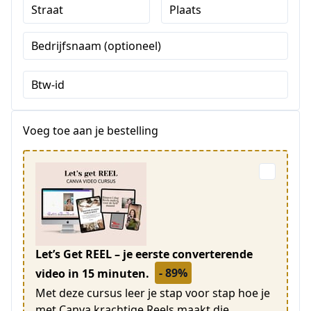
Straat
Plaats
Bedrijfsnaam (optioneel)
Btw-id
Voeg toe aan je bestelling
Let’s Get REEL – je eerste converterende
- 89%
video in 15 minuten.
Met deze cursus leer je stap voor stap hoe je
met Canva krachtige Reels maakt die