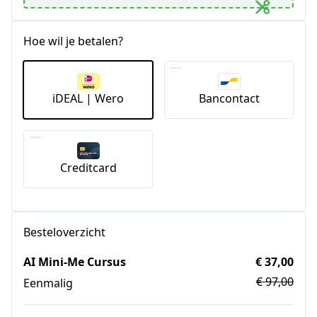
Hoe wil je betalen?
iDEAL | Wero
Bancontact
Creditcard
Besteloverzicht
AI Mini-Me Cursus
€ 37,00
€ 97,00
Eenmalig