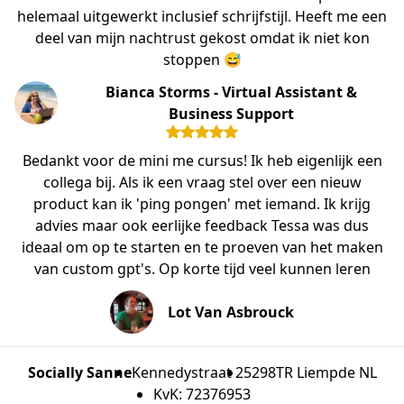
helemaal uitgewerkt inclusief schrijfstijl. Heeft me een
deel van mijn nachtrust gekost omdat ik niet kon
stoppen 😅
Bianca Storms - Virtual Assistant &
Business Support
Bedankt voor de mini me cursus! Ik heb eigenlijk een
collega bij. Als ik een vraag stel over een nieuw
product kan ik 'ping pongen' met iemand. Ik krijg
advies maar ook eerlijke feedback Tessa was dus
ideaal om op te starten en te proeven van het maken
van custom gpt's. Op korte tijd veel kunnen leren
Lot Van Asbrouck
Socially Sanne
Kennedystraat 2
5298TR Liempde NL
KvK: 72376953