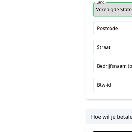
Land
Postcode
Straat
Bedrijfsnaam (o
Btw-id
Hoe wil je betal