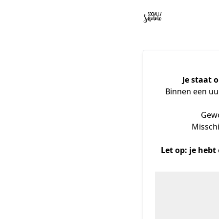
Je staat 
Binnen een uur 
Gewo
Misschi
Let op: je heb