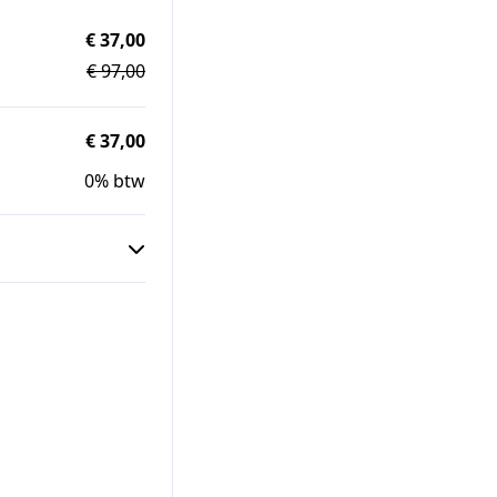
€ 37,00
€ 97,00
€ 37,00
0% btw