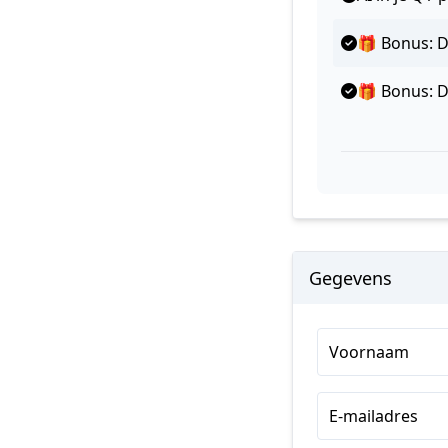
🎁 Bonus: D
🎁 Bonus: D
Gegevens
Voornaam
E-mailadres