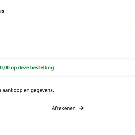
us
60,00 op deze bestelling
jn aankoop en gegevens.
Afrekenen