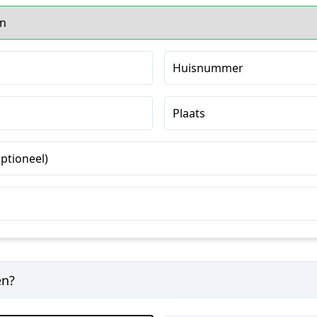
Huisnummer
Plaats
ptioneel)
en?