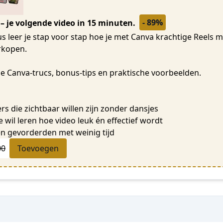
- 89%
 – je volgende video in 15 minuten.
s leer je stap voor stap hoe je met Canva krachtige Reels m
rkopen.
me Canva-trucs, bonus-tips en praktische voorbeelden.
die zichtbaar willen zijn zonder dansjes
 wil leren hoe video leuk én effectief wordt
n gevorderden met weinig tijd
00
Toevoegen