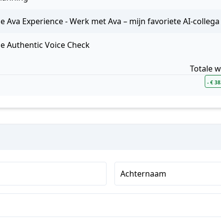
e Ava Experience - Werk met Ava – mijn favoriete AI-collega
e Authentic Voice Check
Totale 
- € 3
Achternaam