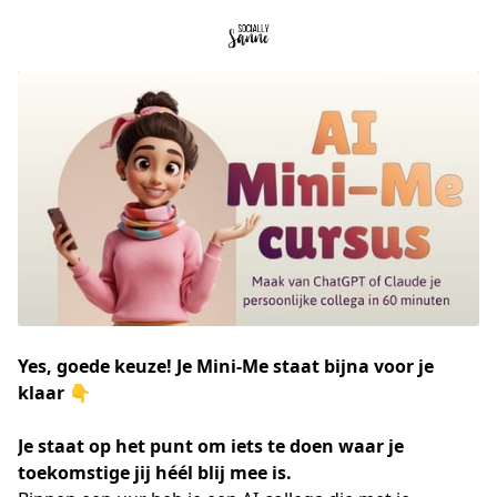
Yes, goede keuze! Je Mini-Me staat bijna voor je
klaar 👇
Je staat op het punt om iets te doen waar je 
toekomstige jij héél blij mee is.