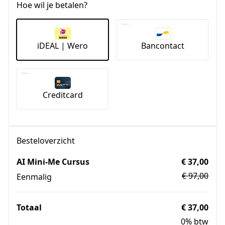
Hoe wil je betalen?
iDEAL | Wero
Bancontact
Creditcard
Besteloverzicht
AI Mini-Me Cursus
€ 37,00
€ 97,00
Eenmalig
Totaal
€ 37,00
0% btw