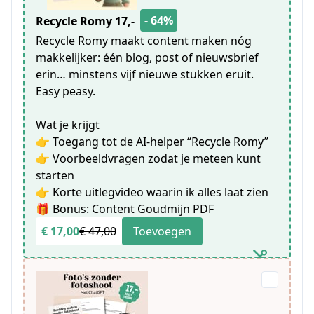
- 64%
Recycle Romy 17,-
Recycle Romy maakt content maken nóg
makkelijker: één blog, post of nieuwsbrief
erin… minstens vijf nieuwe stukken eruit.
Easy peasy.
Wat je krijgt
👉 Toegang tot de AI-helper “Recycle Romy”
👉 Voorbeeldvragen zodat je meteen kunt
starten
👉 Korte uitlegvideo waarin ik alles laat zien
🎁 Bonus: Content Goudmijn PDF
€ 17,00
€ 47,00
Toevoegen