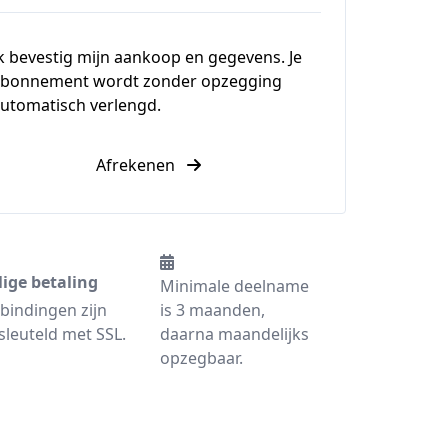
k bevestig mijn aankoop en gegevens. Je
bonnement wordt zonder opzegging
utomatisch verlengd.
Afrekenen
lige betaling
Minimale deelname
bindingen zijn
is 3 maanden,
sleuteld met SSL.
daarna maandelijks
opzegbaar.