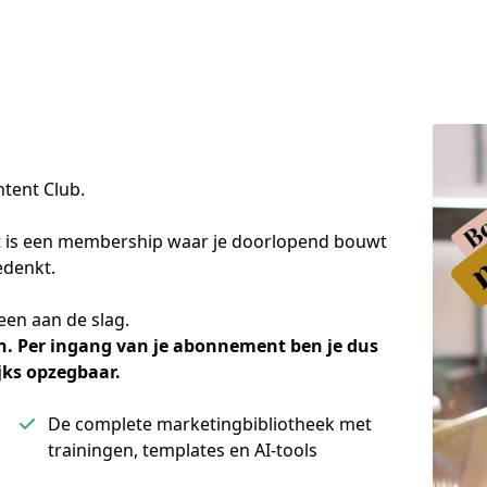
ntent Club.
Dit is een membership waar je doorlopend bouwt 
edenkt.
een aan de slag.
. Per ingang van je abonnement ben je dus 
ks opzegbaar.
De complete marketingbibliotheek met
trainingen, templates en AI-tools