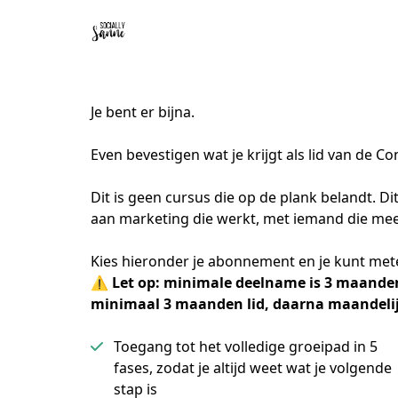
Je bent er bijna.
Even bevestigen wat je krijgt als lid van de Co
Dit is geen cursus die op de plank belandt. 
aan marketing die werkt, met iemand die me
Kies hieronder je abonnement en je kunt met
⚠️ 
Let op: minimale deelname is 3 maanden
minimaal 3 maanden lid, daarna maandelij
Toegang tot het volledige groeipad in 5
fases, zodat je altijd weet wat je volgende
stap is