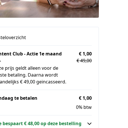
teloverzicht
tent Club - Actie 1e maand
€ 1,00
-
€ 49,00
e prijs geldt alleen voor de
ste betaling. Daarna wordt
ndelijks € 49,00 geïncasseerd.
ndaag te betalen
€ 1,00
0% btw
e bespaart € 48,00 op deze bestelling