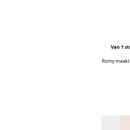
Van 1 s
Romy maakt c