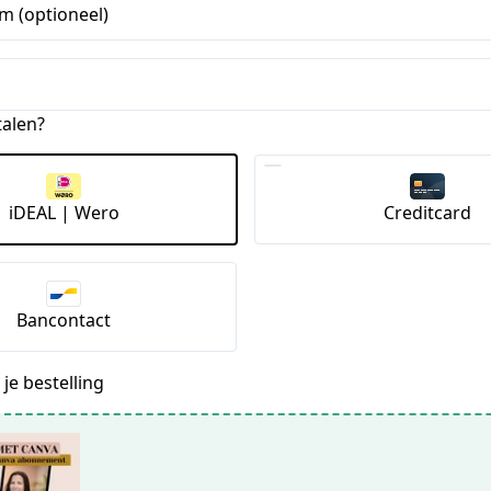
m (optioneel)
talen?
iDEAL | Wero
Creditcard
Bancontact
je bestelling