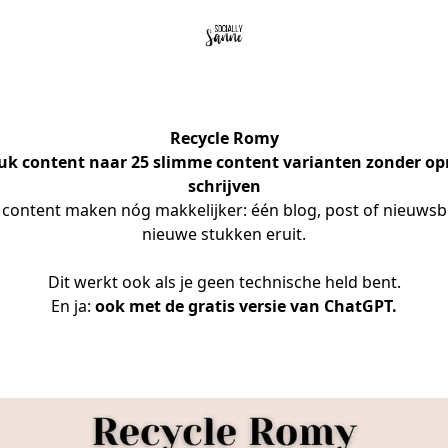
Recycle Romy
tuk content naar 25 slimme content varianten zonder op
schrijven
ontent maken nóg makkelijker: één blog, post of nieuwsbri
nieuwe stukken eruit.
Dit werkt ook als je geen technische held bent.
En ja: 
ook met de gratis versie van ChatGPT.