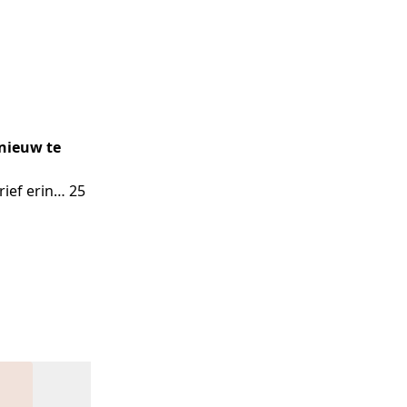
nieuw te
ef erin… 25 