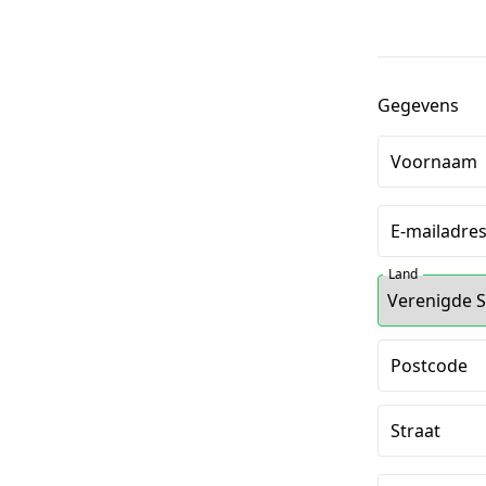
Gegevens
Voornaam
E-mailadre
Land
Postcode
Straat