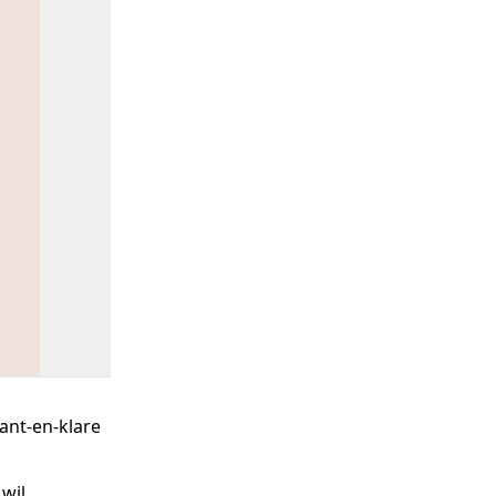
ant-en-klare
 wil