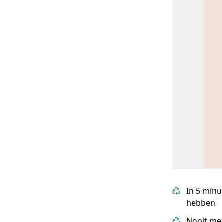
In 5 minu
hebben
Nooit me