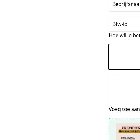
Bedrijfsnaa
Btw-id
Hoe wil je be
Voeg toe aan 