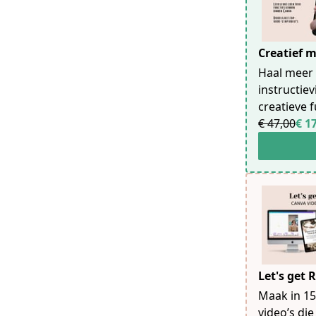
Creatief 
Haal meer 
instructie
creatieve 
€ 47,00
€ 1
Let's get 
Maak in 15
video’s die