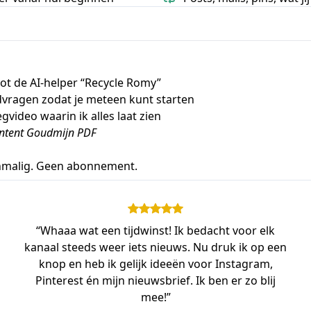
ot de AI-helper “Recycle Romy”
vragen zodat je meteen kunt starten
egvideo waarin ik alles laat zien
ntent Goudmijn PDF
enmalig. Geen abonnement.
“Whaaa wat een tijdwinst! Ik bedacht voor elk
kanaal steeds weer iets nieuws. Nu druk ik op een
knop en heb ik gelijk ideeën voor Instagram,
Pinterest én mijn nieuwsbrief. Ik ben er zo blij
mee!”