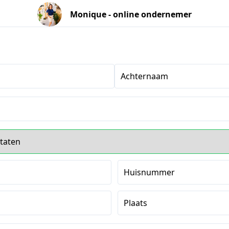
Monique - online ondernemer
Achternaam
s
Huisnummer
Plaats