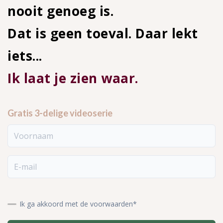
nooit genoeg is.
Dat is geen toeval. Daar lekt
iets...
Ik laat je zien waar.
Gratis 3-delige videoserie
Voornaam
E-mail
Ik ga akkoord met de voorwaarden*