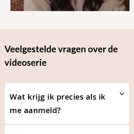
Veelgestelde vragen over de
videoserie
Wat krijg ik precies als ik
me aanmeld?
Je krijgt drie video's, één per