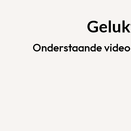
Geluk
Onderstaande video b