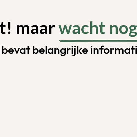
t! maar
wacht nog
evat belangrijke informatie