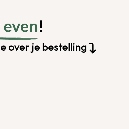
 even
!
 over je bestelling